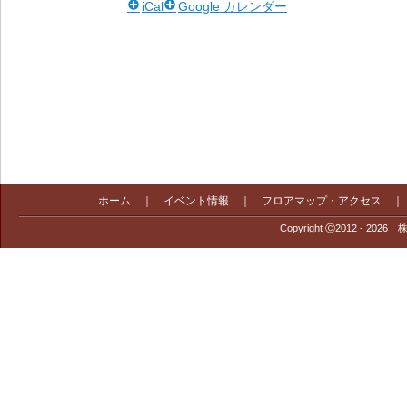
iCal
Google カレンダー
ホーム
｜
イベント情報
｜
フロアマップ・アクセス
Copyright Ⓒ2012 - 2026