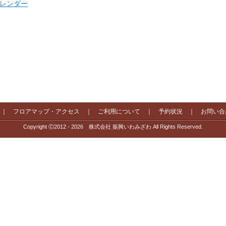
 カレンダー
｜
フロアマップ・アクセス
｜
ご利用について
｜
予約状況
｜
お問い合
Copyright Ⓒ2012 - 2026 株式会社 振興いわみざわ All Rights Reserved.