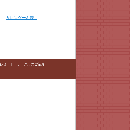
カレンダーを表示
わせ
｜
サークルのご紹介