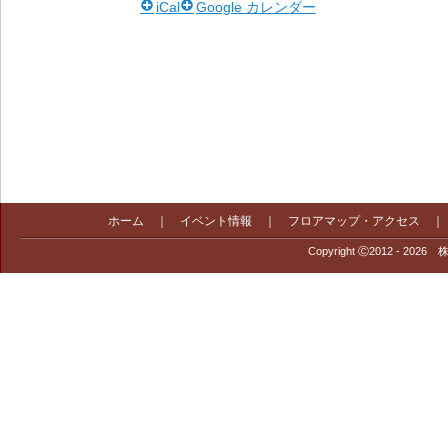
iCal
Google カレンダー
ホーム
｜
イベント情報
｜
フロアマップ・アクセス
Copyright Ⓒ2012 - 2026