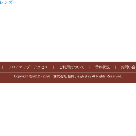
 カレンダー
｜
フロアマップ・アクセス
｜
ご利用について
｜
予約状況
｜
お問い合
Copyright Ⓒ2012 - 2026 株式会社 振興いわみざわ All Rights Reserved.