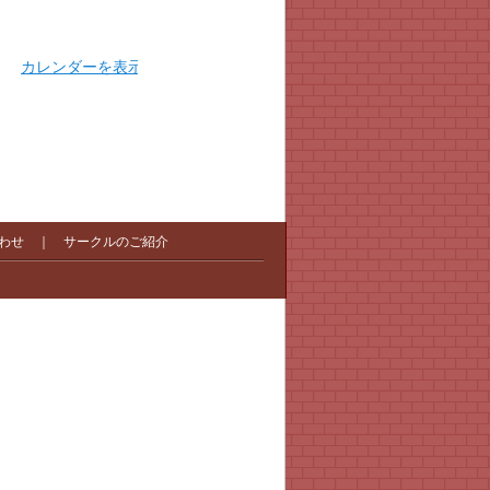
カレンダーを表示
わせ
｜
サークルのご紹介