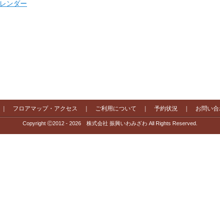
 カレンダー
｜
フロアマップ・アクセス
｜
ご利用について
｜
予約状況
｜
お問い合
Copyright Ⓒ2012 - 2026 株式会社 振興いわみざわ All Rights Reserved.