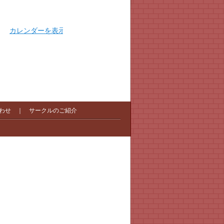
カレンダーを表示
わせ
｜
サークルのご紹介