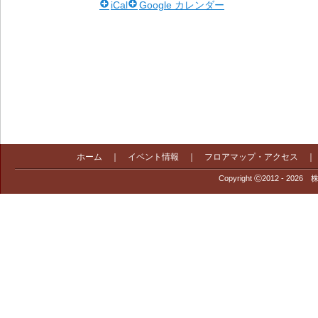
iCal
Google カレンダー
ホーム
｜
イベント情報
｜
フロアマップ・アクセス
Copyright Ⓒ2012 - 2026