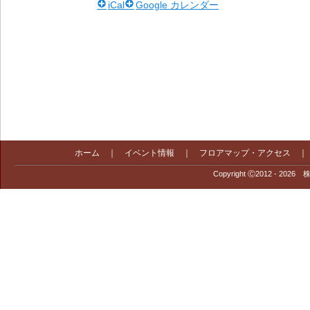
iCal
Google カレンダー
ホーム
｜
イベント情報
｜
フロアマップ・アクセス
Copyright Ⓒ2012 - 2026