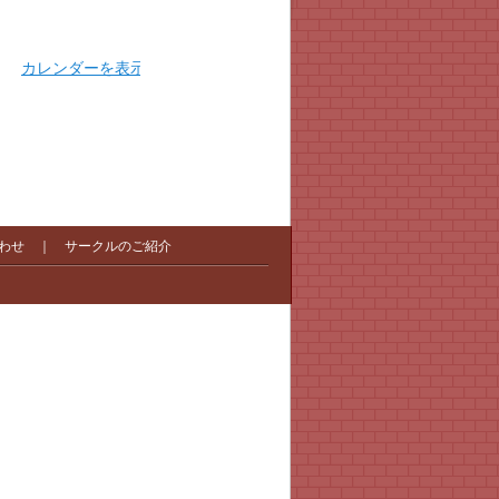
カレンダーを表示
わせ
｜
サークルのご紹介