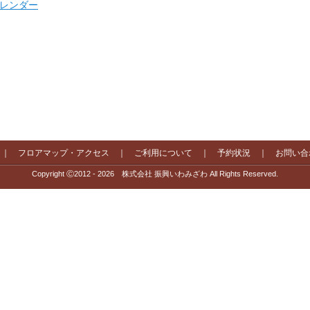
 カレンダー
｜
フロアマップ・アクセス
｜
ご利用について
｜
予約状況
｜
お問い合
Copyright Ⓒ2012 - 2026 株式会社 振興いわみざわ All Rights Reserved.