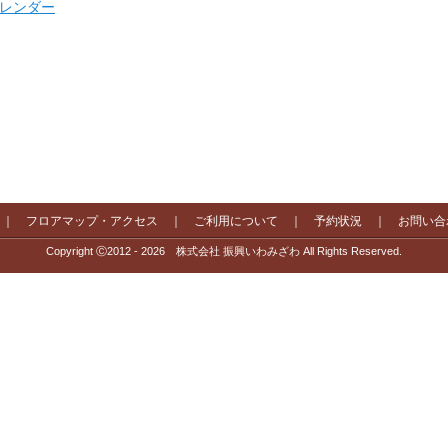
 カレンダー
｜
フロアマップ・アクセス
｜
ご利用について
｜
予約状況
｜
お問い合
Copyright Ⓒ2012 - 2026 株式会社 振興いわみざわ All Rights Reserved.