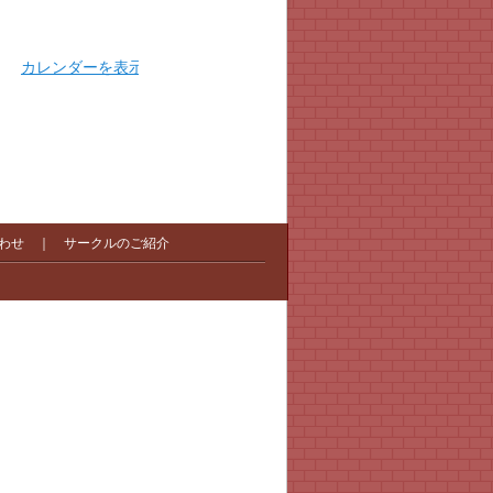
カレンダーを表示
わせ
｜
サークルのご紹介