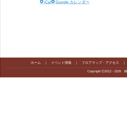
iCal
Google カレンダー
ホーム
｜
イベント情報
｜
フロアマップ・アクセス
Copyright Ⓒ2012 - 2026