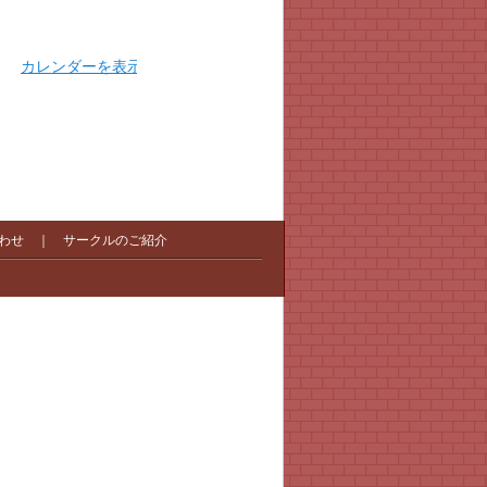
カレンダーを表示
わせ
｜
サークルのご紹介