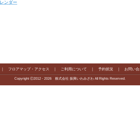
 カレンダー
｜
フロアマップ・アクセス
｜
ご利用について
｜
予約状況
｜
お問い合
Copyright Ⓒ2012 - 2026 株式会社 振興いわみざわ All Rights Reserved.