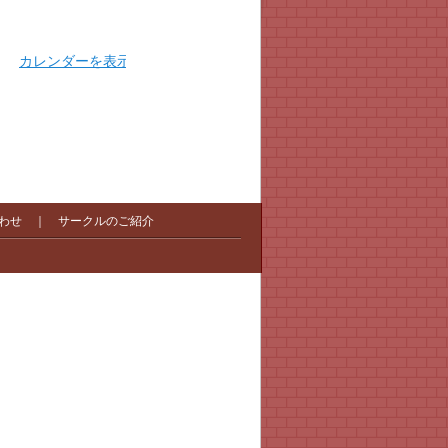
カレンダーを表示
わせ
｜
サークルのご紹介