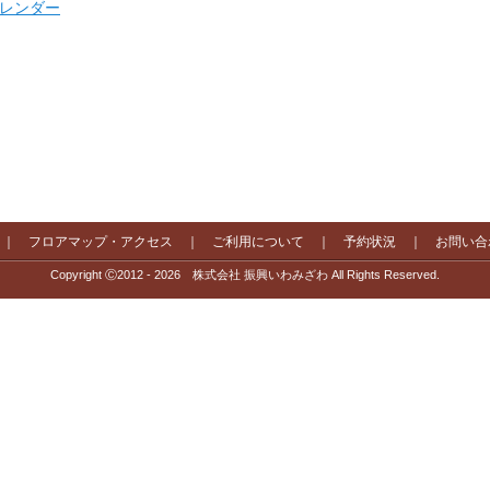
 カレンダー
｜
フロアマップ・アクセス
｜
ご利用について
｜
予約状況
｜
お問い合
Copyright Ⓒ2012 - 2026 株式会社 振興いわみざわ All Rights Reserved.