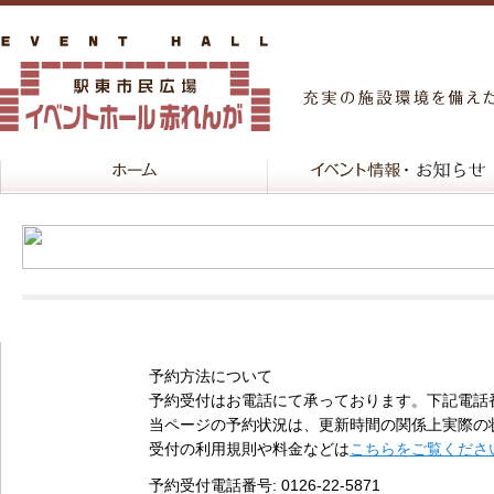
予約方法について
予約受付はお電話にて承っております。下記電話
当ページの予約状況は、更新時間の関係上実際の
受付の利用規則や料金などは
こちらをご覧くださ
予約受付電話番号
: 0126-22-5871