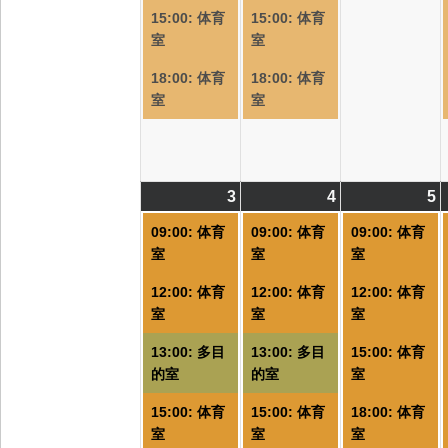
ト)
ト)
ト
15:00: 体育
15:00: 体育
室
室
18:00: 体育
18:00: 体育
室
室
3
2026/08/03
(5
4
2026/08/04
(5
5
2
(
件
件
09:00: 体育
09:00: 体育
09:00: 体育
の
の
室
室
室
イ
イ
12:00: 体育
12:00: 体育
12:00: 体育
ベ
ベ
室
室
室
ン
ン
ト)
ト)
ト
13:00: 多目
13:00: 多目
15:00: 体育
的室
的室
室
15:00: 体育
15:00: 体育
18:00: 体育
室
室
室