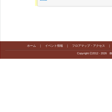
(半
面）
ホーム
｜
イベント情報
｜
フロアマップ・アクセス
Copyright Ⓒ2012 - 2026