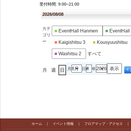
受付時間
: 9:00~21:00
2026/08/08
カテ
EventHall Hanmen
EventHal
ゴリ
ー
Kaigishitsu 3
Kousyuushitsu
Washitsu 2
すべて
月
日
年
月
週
日
ホーム
｜
イベント情報
｜
フロアマップ・アクセス