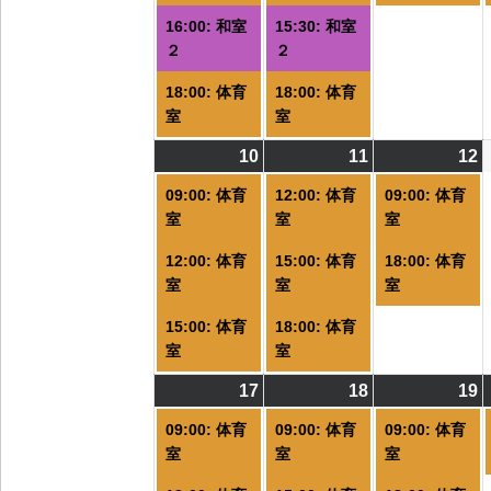
16:00: 和室
15:30: 和室
２
２
18:00: 体育
18:00: 体育
室
室
10
2026/08/10
(3
11
2026/08/11
(3
12
2
(
件
件
09:00: 体育
12:00: 体育
09:00: 体育
の
の
室
室
室
イ
イ
12:00: 体育
15:00: 体育
18:00: 体育
ベ
ベ
室
室
室
ン
ン
ト)
ト)
ト
15:00: 体育
18:00: 体育
室
室
17
2026/08/17
(3
18
2026/08/18
(4
19
2
(
件
件
09:00: 体育
09:00: 体育
09:00: 体育
の
の
室
室
室
イ
イ