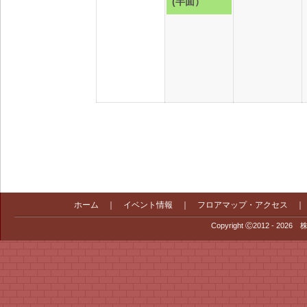
(半面）
ベ
ン
ト)
ホーム
｜
イベント情報
｜
フロアマップ・アクセス
Copyright Ⓒ2012 - 2026