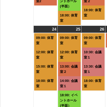
室2
ントホール
室２
(半面）
18:00: 体育
18:00: 体育
室
室
24
2026/08/24
(4
25
2026/08/25
(5
26
2
(
件
件
09:00: 体育
09:00: 体育
09:00: 体育
の
の
室
室
室
イ
イ
12:00: 体育
12:00: 体育
10:30: 会議
ベ
ベ
室
室
室１
ン
ン
ト)
ト)
ト
15:00: 体育
13:00: 会議
13:30: 会議
室
室２
室１
18:00: 体育
14:00: 会議
18:00: 体育
室
室１
室
18:00: イベ
ントホール
(半面）