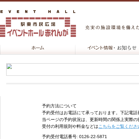
予約方法について
予約受付はお電話にて承っております。下記電話
当ページの予約状況は、更新時間の関係上実際の
受付の利用規則や料金などは
こちらをご覧くださ
予約受付電話番号
: 0126-22-5871