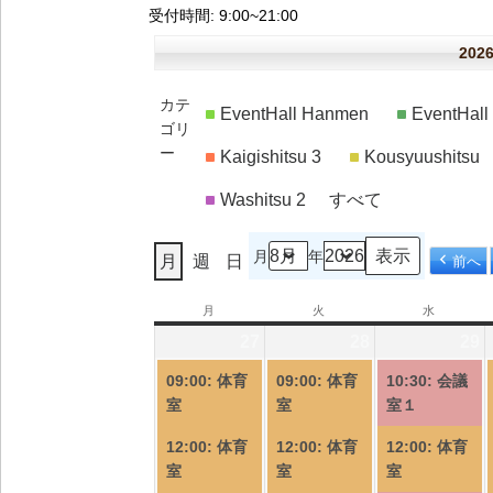
受付時間
: 9:00~21:00
20
カテ
EventHall Hanmen
EventHal
ゴリ
ー
Kaigishitsu 3
Kousyuushitsu
Washitsu 2
すべて
月
年
月
週
日
前へ
月
月
火
火
水
水
曜
曜
曜
27
2026/07/27
(4
28
2026/07/28
(4
29
2
(
日
日
日
件
件
09:00: 体育
09:00: 体育
10:30: 会議
の
の
室
室
室１
イ
イ
12:00: 体育
12:00: 体育
12:00: 体育
ベ
ベ
室
室
室
ン
ン