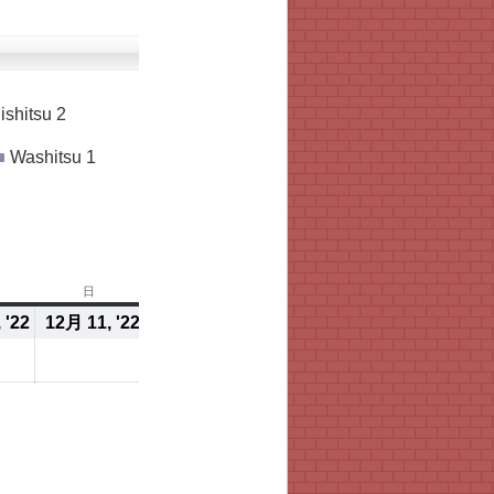
ishitsu 2
Washitsu 1
日
日
曜
9
 '22
2022/12/10
12月 11, '22
2022/12/11
日