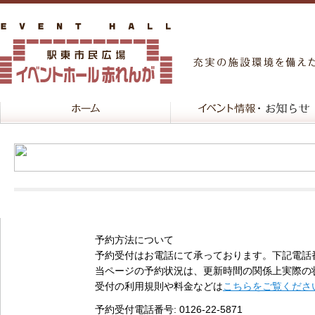
予約方法について
予約受付はお電話にて承っております。下記電話
当ページの予約状況は、更新時間の関係上実際の
受付の利用規則や料金などは
こちらをご覧くださ
予約受付電話番号
: 0126-22-5871